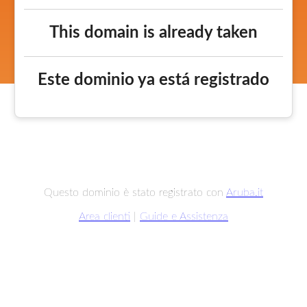
This domain is already taken
Este dominio ya está registrado
Questo dominio è stato registrato con
Aruba.it
Area clienti
|
Guide e Assistenza